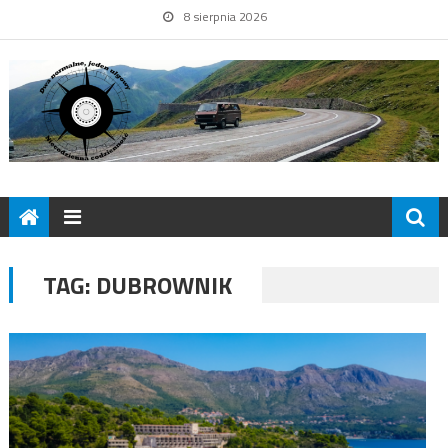
8 sierpnia 2026
TAG:
DUBROWNIK