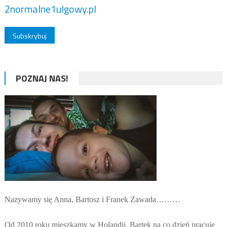
2normalne1ulgowy.pl
POZNAJ NAS!
Nazywamy się Anna, Bartosz i Franek Zawada………
Od 2010 roku mieszkamy w Holandii. Bartek na co dzień pracuje