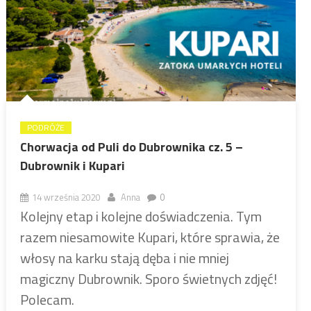
PODRÓŻE
Chorwacja od Puli do Dubrownika cz. 5 –
Dubrownik i Kupari
14 września 2020
Anna
0
Kolejny etap i kolejne doświadczenia. Tym
razem niesamowite Kupari, które sprawia, że
włosy na karku stają dęba i nie mniej
magiczny Dubrownik. Sporo świetnych zdjęć!
Polecam.