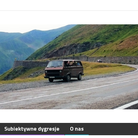
Subiektywne dygresje
O nas