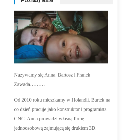
POZNAJ NAS!
Nazywamy się Anna, Bartosz i Franek
Zawada………
Od 2010 roku mieszkamy w Holandii. Bartek na
co dzień pracuje jako konstruktor i programista
CNC. Anna prowadzi własną firmę
jednoosobową zajmującą się drukiem 3D.