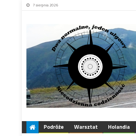
7 sierpnia 2026
Podróże
Warsztat
Holandia