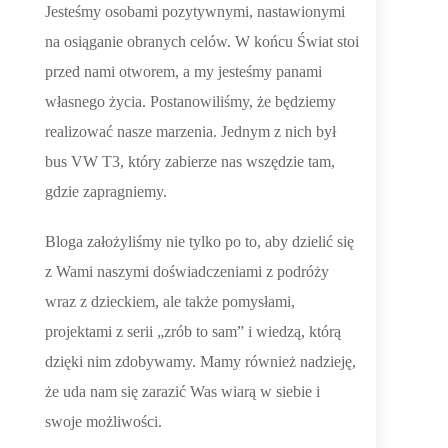
Jesteśmy osobami pozytywnymi, nastawionymi
na osiąganie obranych celów. W końcu Świat stoi
przed nami otworem, a my jesteśmy panami
własnego życia. Postanowiliśmy, że będziemy
realizować nasze marzenia. Jednym z nich był
bus VW T3, który zabierze nas wszędzie tam,
gdzie zapragniemy.
Bloga założyliśmy nie tylko po to, aby dzielić się
z Wami naszymi doświadczeniami z podróży
wraz z dzieckiem, ale także pomysłami,
projektami z serii „zrób to sam” i wiedzą, którą
dzięki nim zdobywamy. Mamy również nadzieję,
że uda nam się zarazić Was wiarą w siebie i
swoje możliwości.