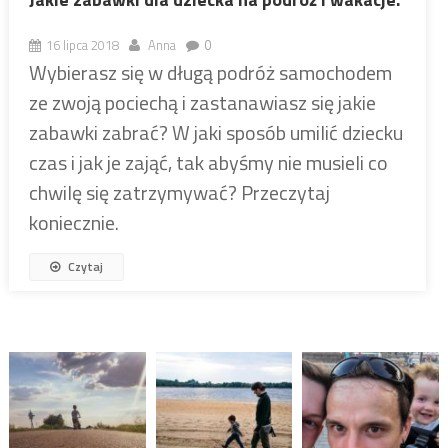
16 lipca 2018
Anna
0
Wybierasz się w długą podróż samochodem
ze zwoją pociechą i zastanawiasz się jakie
zabawki zabrać? W jaki sposób umilić dziecku
czas i jak je zająć, tak abyśmy nie musieli co
chwilę się zatrzymywać? Przeczytaj
koniecznie.
Czytaj