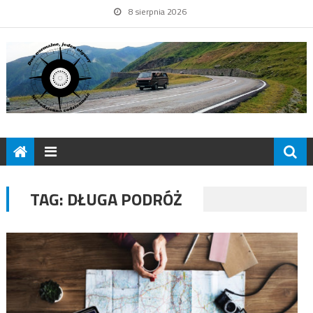
8 sierpnia 2026
TAG:
DŁUGA PODRÓŻ