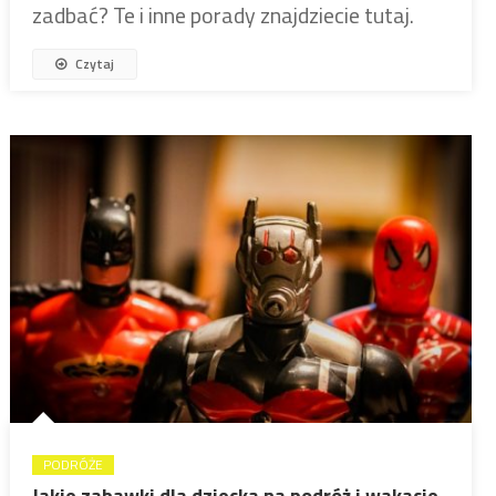
zadbać? Te i inne porady znajdziecie tutaj.
Czytaj
PODRÓŻE
Jakie zabawki dla dziecka na podróż i wakacje.