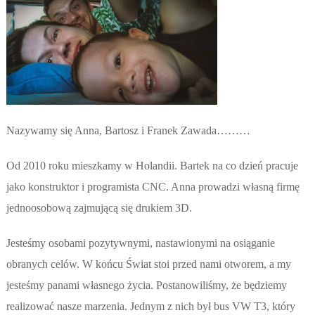
Nazywamy się Anna, Bartosz i Franek Zawada………
Od 2010 roku mieszkamy w Holandii. Bartek na co dzień pracuje
jako konstruktor i programista CNC. Anna prowadzi własną firmę
jednoosobową zajmującą się drukiem 3D.
Jesteśmy osobami pozytywnymi, nastawionymi na osiąganie
obranych celów. W końcu Świat stoi przed nami otworem, a my
jesteśmy panami własnego życia. Postanowiliśmy, że będziemy
realizować nasze marzenia. Jednym z nich był bus VW T3, który