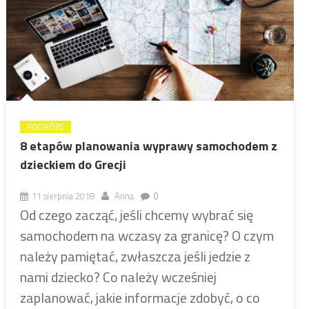
PODRÓŻE
8 etapów planowania wyprawy samochodem z
dzieckiem do Grecji
11 sierpnia 2018
Anna
0
Od czego zacząć, jeśli chcemy wybrać się
samochodem na wczasy za granicę? O czym
należy pamiętać, zwłaszcza jeśli jedzie z
nami dziecko? Co należy wcześniej
zaplanować, jakie informacje zdobyć, o co