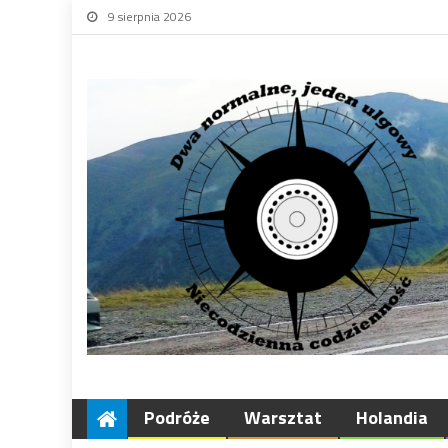
9 sierpnia 2026
Podróże
Warsztat
Holandia