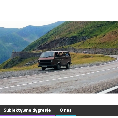
Subiektywne dygresje
O nas