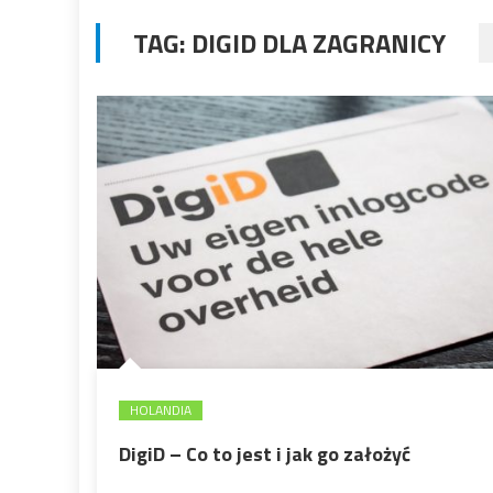
TAG:
DIGID DLA ZAGRANICY
HOLANDIA
DigiD – Co to jest i jak go założyć