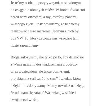
Jesteśmy osobami pozytywnymi, nastawionymi
na osiąganie obranych celów. W końcu Świat stoi
przed nami otworem, a my jesteśmy panami
własnego życia. Postanowiliśmy, że będziemy
realizować nasze marzenia. Jednym z nich był
bus VW T3, który zabierze nas wszędzie tam,
gdzie zapragniemy.
Bloga założyliśmy nie tylko po to, aby dzielić się
z Wami naszymi doświadczeniami z podróży
wraz z dzieckiem, ale także pomysłami,
projektami z serii „zrób to sam” i wiedzą, którą
dzięki nim zdobywamy. Mamy również nadzieję,
że uda nam się zarazić Was wiarą w siebie i
swoje możliwości.