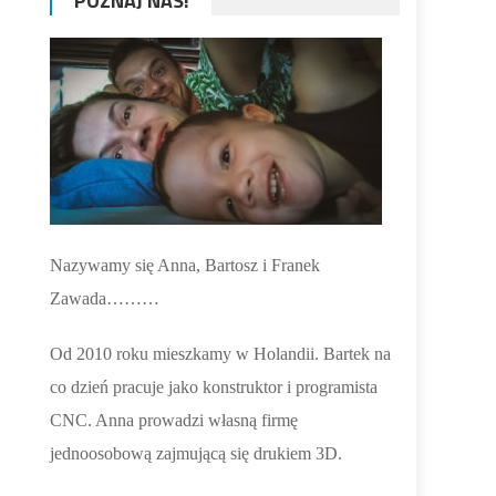
POZNAJ NAS!
Nazywamy się Anna, Bartosz i Franek
Zawada………
Od 2010 roku mieszkamy w Holandii. Bartek na
co dzień pracuje jako konstruktor i programista
CNC. Anna prowadzi własną firmę
jednoosobową zajmującą się drukiem 3D.