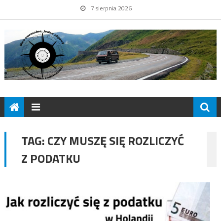
7 sierpnia 2026
TAG:
CZY MUSZĘ SIĘ ROZLICZYĆ
Z PODATKU