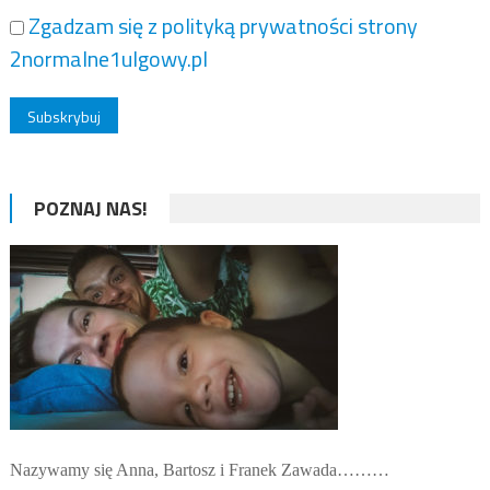
Zgadzam się z polityką prywatności strony
2normalne1ulgowy.pl
POZNAJ NAS!
Nazywamy się Anna, Bartosz i Franek Zawada………