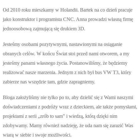
Od 2010 roku mieszkamy w Holandii. Bartek na co dzień pracuje
jako konstruktor i programista CNC. Anna prowadzi własną firmę
jednoosobową zajmującą się drukiem 3D.
Jesteśmy osobami pozytywnymi, nastawionymi na osiąganie
obranych celów. W końcu Świat stoi przed nami otworem, a my
jesteśmy panami własnego życia. Postanowiliśmy, że będziemy
realizować nasze marzenia. Jednym z nich był bus VW T3, który
zabierze nas wszędzie tam, gdzie zapragniemy.
Bloga założyliśmy nie tylko po to, aby dzielić się z Wami naszymi
doświadczeniami z podróży wraz z dzieckiem, ale także pomysłami,
projektami z serii „zrób to sam” i wiedzą, którą dzięki nim
zdobywamy. Mamy również nadzieję, że uda nam się zarazić Was
wiarą w siebie i swoje możliwości.