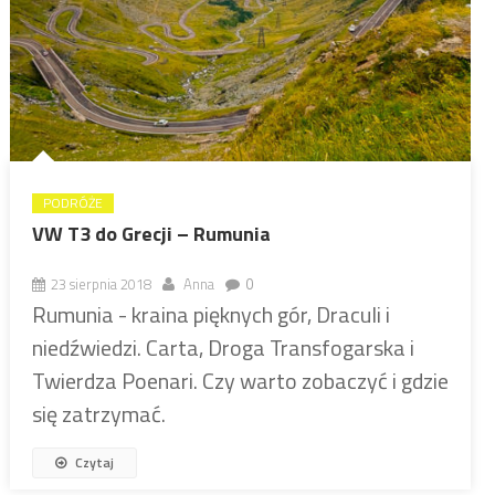
PODRÓŻE
VW T3 do Grecji – Rumunia
23 sierpnia 2018
Anna
0
Rumunia - kraina pięknych gór, Draculi i
niedźwiedzi. Carta, Droga Transfogarska i
Twierdza Poenari. Czy warto zobaczyć i gdzie
się zatrzymać.
Czytaj