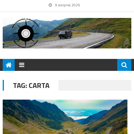
9 sierpnia 2026
TAG:
CARTA