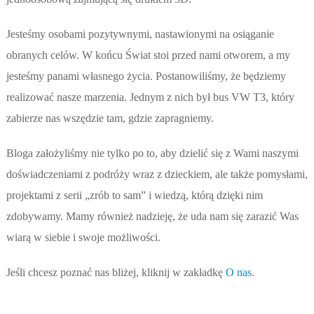
Jesteśmy osobami pozytywnymi, nastawionymi na osiąganie
obranych celów. W końcu Świat stoi przed nami otworem, a my
jesteśmy panami własnego życia. Postanowiliśmy, że będziemy
realizować nasze marzenia. Jednym z nich był bus VW T3, który
zabierze nas wszędzie tam, gdzie zapragniemy.
Bloga założyliśmy nie tylko po to, aby dzielić się z Wami naszymi
doświadczeniami z podróży wraz z dzieckiem, ale także pomysłami,
projektami z serii „zrób to sam” i wiedzą, którą dzięki nim
zdobywamy. Mamy również nadzieję, że uda nam się zarazić Was
wiarą w siebie i swoje możliwości.
Jeśli chcesz poznać nas bliżej, kliknij w zakładkę
O nas
.