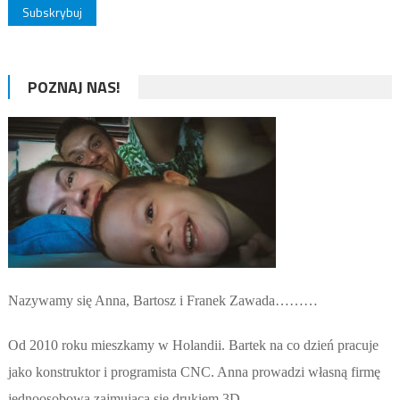
POZNAJ NAS!
Nazywamy się Anna, Bartosz i Franek Zawada………
Od 2010 roku mieszkamy w Holandii. Bartek na co dzień pracuje
jako konstruktor i programista CNC. Anna prowadzi własną firmę
jednoosobową zajmującą się drukiem 3D.