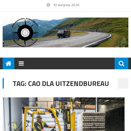
10 sierpnia 2026
TAG:
CAO DLA UITZENDBUREAU