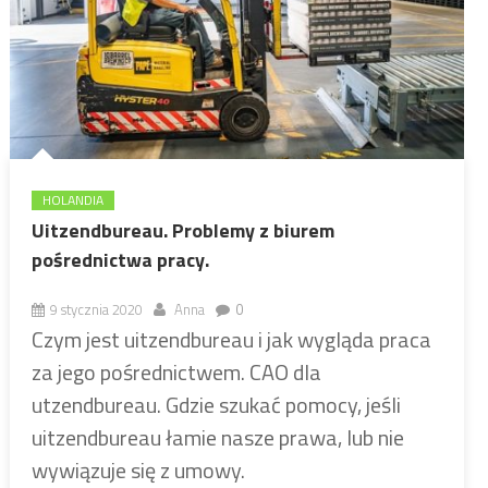
HOLANDIA
Uitzendbureau. Problemy z biurem
pośrednictwa pracy.
9 stycznia 2020
Anna
0
Czym jest uitzendbureau i jak wygląda praca
za jego pośrednictwem. CAO dla
utzendbureau. Gdzie szukać pomocy, jeśli
uitzendbureau łamie nasze prawa, lub nie
wywiązuje się z umowy.