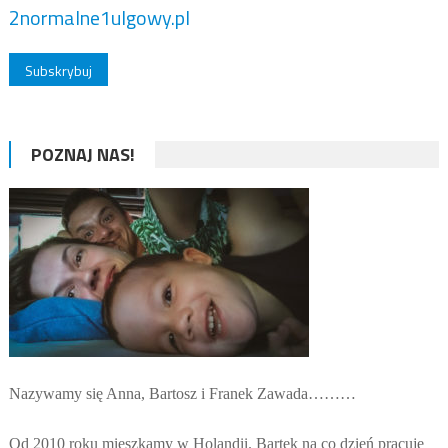
2normalne1ulgowy.pl
POZNAJ NAS!
Nazywamy się Anna, Bartosz i Franek Zawada………
Od 2010 roku mieszkamy w Holandii. Bartek na co dzień pracuje