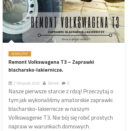
WARSZTAT
Remont Volkswagena T3 – Zaprawki
blacharsko-lakiernicze.
2 listopada 2020
Bartek
0
Nasze pierwsze starcie z rdzą! Przeczytaj o
tym jak wykonaliśmy amatorskie zaprawki
blacharsko-lakiernicze w naszym
Volkswagenie T3. Nie bój się robić prostych
napraw w warunkach domowych.