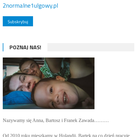
2normalne1ulgowy.pl
POZNAJ NAS!
Nazywamy się Anna, Bartosz i Franek Zawada………
Od 2010 roku mieszkamy w Holandii. Bartek na co dzień pracuje