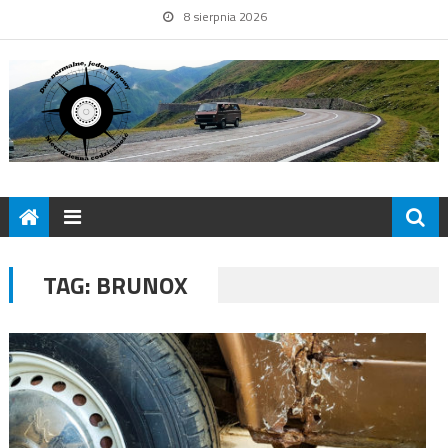
8 sierpnia 2026
TAG:
BRUNOX