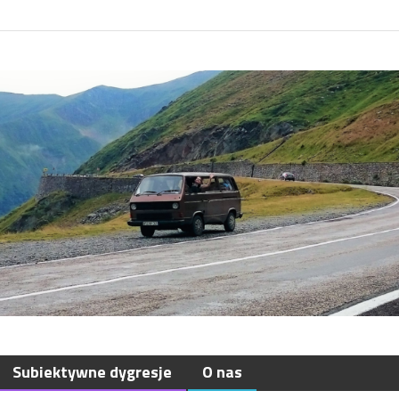
Subiektywne dygresje
O nas