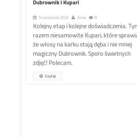
Dubrownik i Kupari
14 września 2020
Anna
0
Kolejny etap i kolejne doświadczenia. Ty
razem niesamowite Kupari, które sprawi
że włosy na karku stają dęba i nie mniej
magiczny Dubrownik. Sporo świetnych
zdjęć! Polecam.
Czytaj