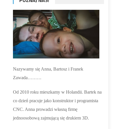
POZNAJ NAS!
Nazywamy się Anna, Bartosz i Franek
Zawada………
Od 2010 roku mieszkamy w Holandii. Bartek na
co dzień pracuje jako konstruktor i programista
CNC. Anna prowadzi własną firmę
jednoosobową zajmującą się drukiem 3D.