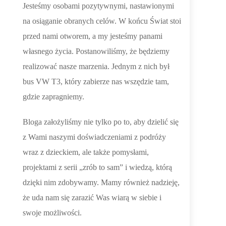
Jesteśmy osobami pozytywnymi, nastawionymi
na osiąganie obranych celów. W końcu Świat stoi
przed nami otworem, a my jesteśmy panami
własnego życia. Postanowiliśmy, że będziemy
realizować nasze marzenia. Jednym z nich był
bus VW T3, który zabierze nas wszędzie tam,
gdzie zapragniemy.
Bloga założyliśmy nie tylko po to, aby dzielić się
z Wami naszymi doświadczeniami z podróży
wraz z dzieckiem, ale także pomysłami,
projektami z serii „zrób to sam” i wiedzą, którą
dzięki nim zdobywamy. Mamy również nadzieję,
że uda nam się zarazić Was wiarą w siebie i
swoje możliwości.